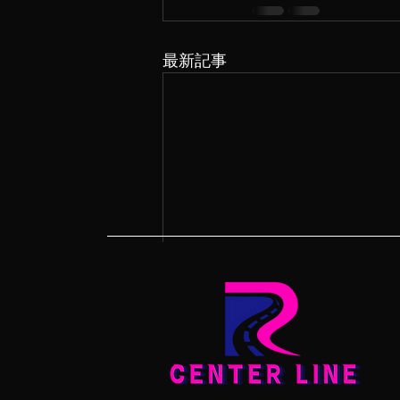
最新記事
クラス替え
コメント