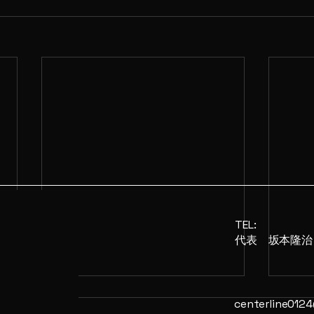
TEL:
​代表 坂本隆治
centerline012