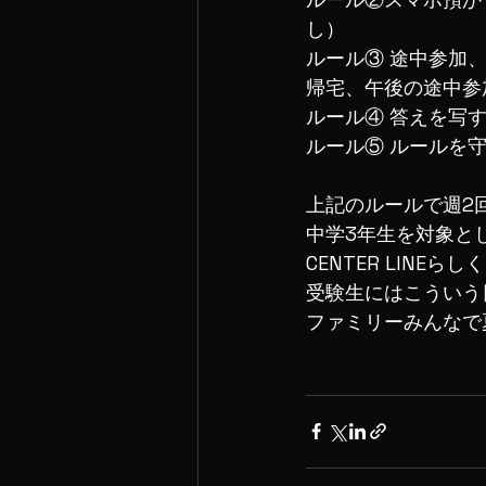
し）
ルール③ 途中参加
帰宅、午後の途中参
ルール④ 答えを写
ルール⑤ ルールを
上記のルールで週2
中学3年生を対象と
CENTER LINE
受験生にはこういう
ファミリーみんなで