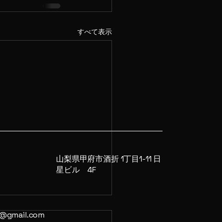
すべて表示
山梨県甲府市酒折 1丁目1-11 日
星ビル 4F
4@gmail.com