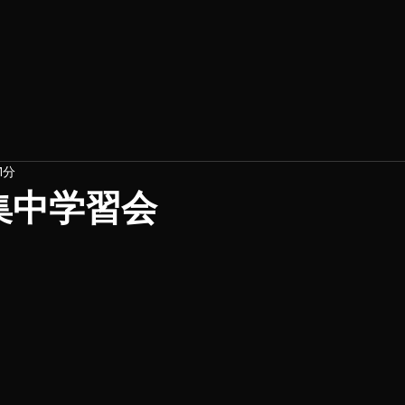
1分
)集中学習会